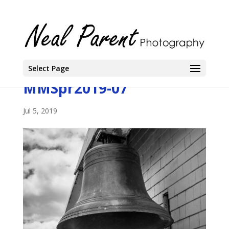
Select Page
MMSpr2019-07
Jul 5, 2019