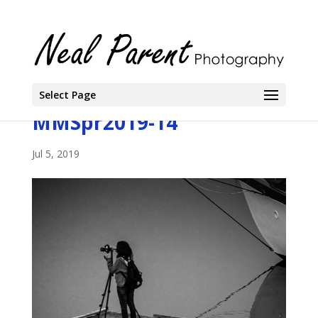
Select Page
MMSpr2019-14
Jul 5, 2019